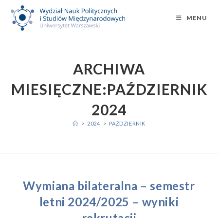
Skip
to
MENU
content
ARCHIWA
MIESIĘCZNE:PAŹDZIERNIK
2024
>
2024
>
PAŹDZIERNIK
Wymiana bilateralna – semestr
letni 2024/2025 – wyniki
rekrutacji