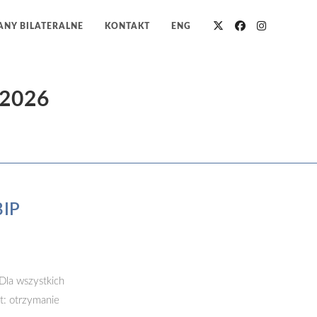
NY BILATERALNE
KONTAKT
ENG
2026
BIP
Dla wszystkich
t: otrzymanie