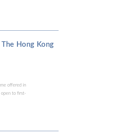
h The Hong Kong
me offered in
open to first-