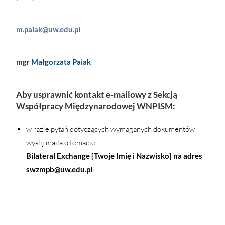
m.paiak@uw.edu.pl
mgr Małgorzata Paiak
Aby usprawnić kontakt e-mailowy z Sekcją
Współpracy Międzynarodowej WNPISM:
w razie pytań dotyczących wymaganych dokumentów
wyślij maila o temacie:
Bilateral Exchange [Twoje Imię i Nazwisko] na adres
swzmpb@uw.edu.pl